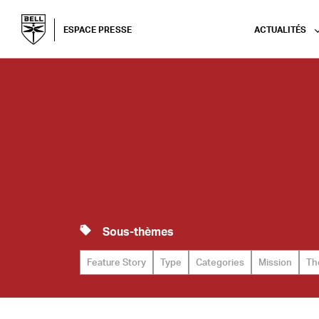
ESPACE PRESSE
ACTUALITÉS
Sous-thèmes
Feature Story
Type
Categories
Mission
Th