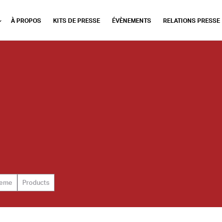
À PROPOS
KITS DE PRESSE
ÉVÈNEMENTS
RELATIONS PRESSE
eme
Products