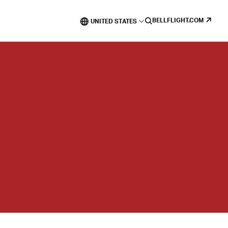
BELLFLIGHT.COM
UNITED STATES