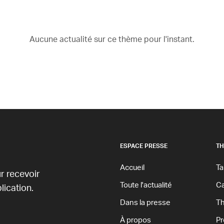
Aucune actualité sur ce thème pour l'instant.
ESPACE PRESSE
TH
Accueil
Ta
r recevoir
Toute l'actualité
Ca
ication.
Dans la presse
T
À propos
Pr