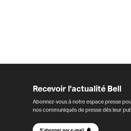
Recevoir l'actualité Bell
Abonnez-vous à notre espace presse pou
nos communiqués de presse dès leur publ
S'abonner par e-mail