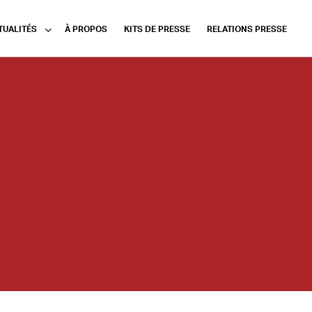
TUALITÉS
À PROPOS
KITS DE PRESSE
RELATIONS PRESSE