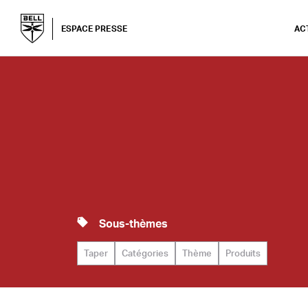
ESPACE PRESSE
AC
Sous-thèmes
Taper
Catégories
Thème
Produits