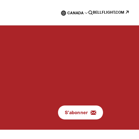
BELLFLIGHT.COM
CANADA
S'abonner