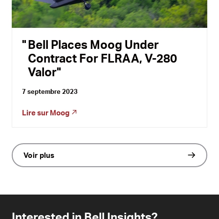
Bell Places Moog Under
Contract For FLRAA, V-280
Valor
7 septembre 2023
Lire sur
Moog
Voir plus
Interested in Bell Insights?