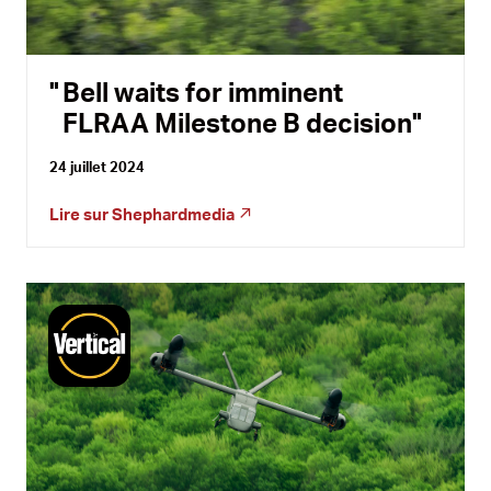
Bell waits for imminent
FLRAA Milestone B decision
24 juillet 2024
Lire sur
Shephardmedia