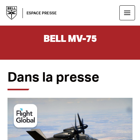
ESPACE PRESSE
BELL MV-75
Dans la presse