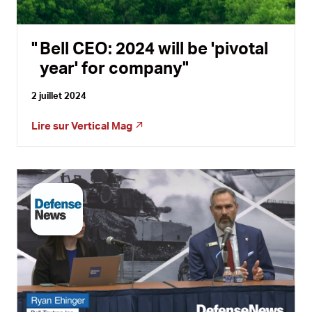
Bell CEO: 2024 will be 'pivotal
year' for company
2 juillet 2024
Lire sur
Vertical Mag