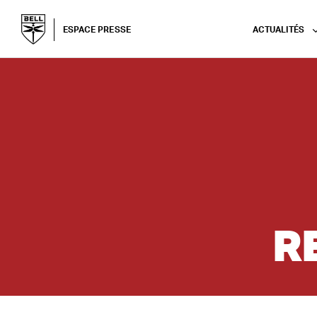
ESPACE PRESSE
ACTUALITÉS
R