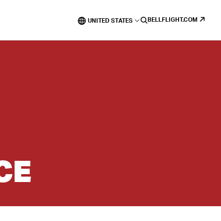
BELLFLIGHT.COM
UNITED STATES
CE