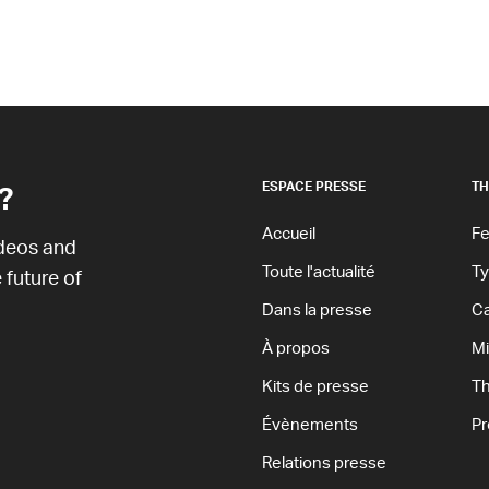
?
ESPACE PRESSE
TH
Accueil
Fe
ideos and
Toute l'actualité
T
 future of
Dans la presse
Ca
À propos
Mi
Kits de presse
T
Évènements
Pr
Relations presse