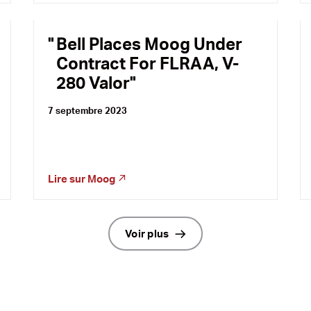
Bell Places Moog Under
Contract For FLRAA, V-
280 Valor
7 septembre 2023
Lire sur
Moog
Voir plus