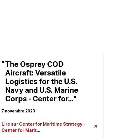
The Osprey COD
Aircraft: Versatile
Logistics for the U.S.
Navy and U.S. Marine
Corps - Center for...
7 novembre 2023
Lire sur
Center for Maritime Strategy -
Center for Marit...