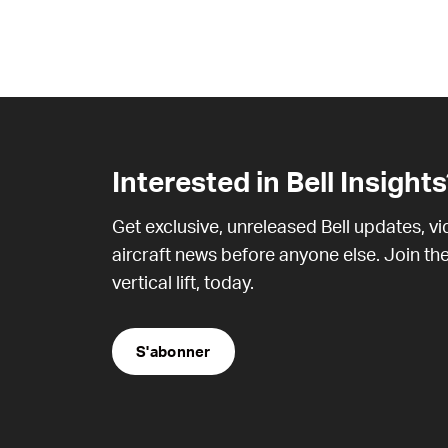
Interested in Bell Insights
Get exclusive, unreleased Bell updates, v
aircraft news before anyone else. Join the
vertical lift, today.
S'abonner