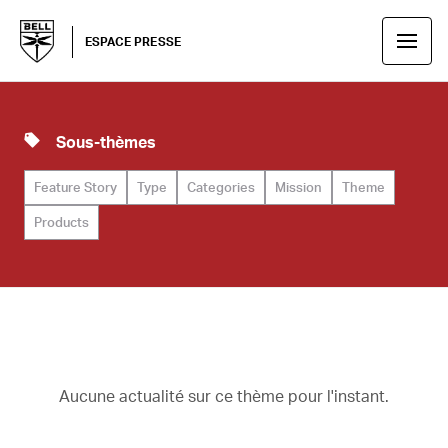
ESPACE PRESSE
Sous-thèmes
Feature Story
Type
Categories
Mission
Theme
Products
Aucune actualité sur ce thème pour l'instant.