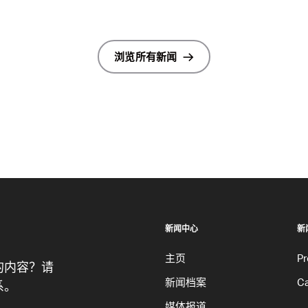
浏览所有新闻
新闻中心
新
主页
Pr
的内容？请
新闻档案
Ca
系。
媒体报道