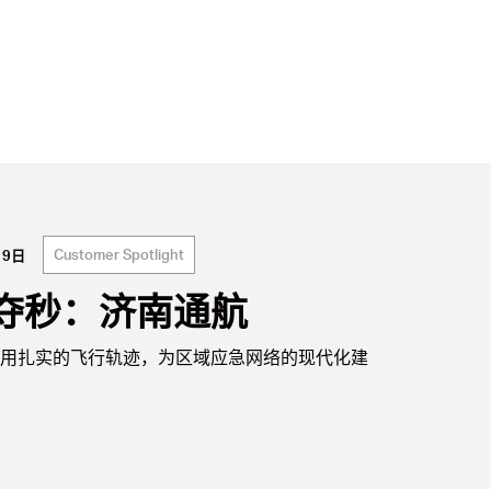
Customer Spotlight
19日
夺秒：济南通航
用扎实的飞行轨迹，为区域应急网络的现代化建