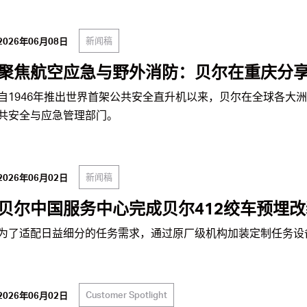
新闻稿
2026年06月08日
聚焦航空应急与野外消防：贝尔在重庆分
自1946年推出世界首架公共安全直升机以来，贝尔在全球各大洲
共安全与应急管理部门。
新闻稿
2026年06月02日
贝尔中国服务中心完成贝尔412绞车预埋改
为了适配日益细分的任务需求，通过原厂级机构加装定制任务设
Customer Spotlight
2026年06月02日