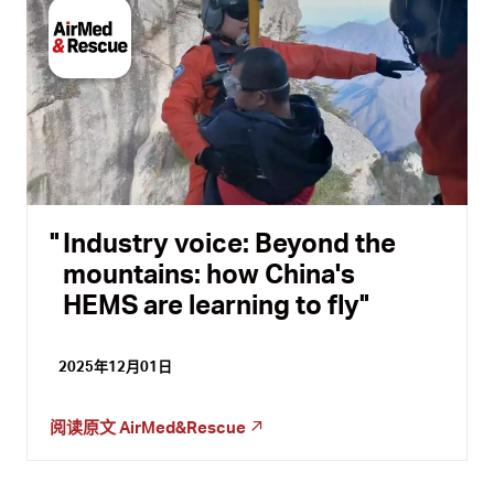
Industry voice: Beyond the
mountains: how China's
HEMS are learning to fly
2025年12月01日
阅读原文
AirMed&Rescue