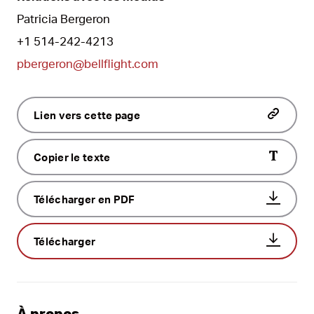
Patricia Bergeron
+1 514-242-4213
pbergeron@bellflight.com
Lien vers cette page
Copier le texte
Télécharger en PDF
Télécharger
À propos