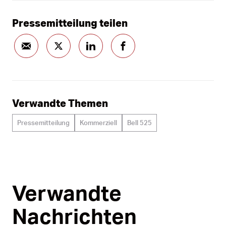
Pressemitteilung teilen
Verwandte Themen
Pressemitteilung
Kommerziell
Bell 525
Verwandte
Nachrichten