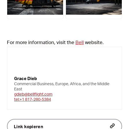
JPG
JPG
For more information, visit the
Bell
website.
Grace Dieb
Commercial Business, Europe, Africa, and the Middle
East
gdieb@bellflight.com
tel:+1 817-280-5384
Link kopieren