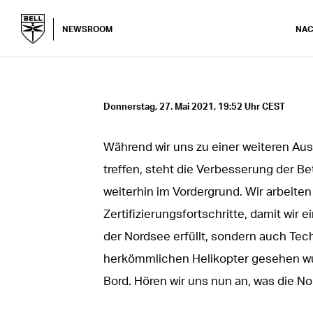
NEWSROOM
NAC
Donnerstag, 27. Mai 2021, 19:52 Uhr CEST
Während wir uns zu einer weiteren A
treffen, steht die Verbesserung der Be
weiterhin im Vordergrund. Wir arbeiten
Zertifizierungsfortschritte, damit wir e
der Nordsee erfüllt, sondern auch Tec
herkömmlichen Helikopter gesehen wur
Bord. Hören wir uns nun an, was die 