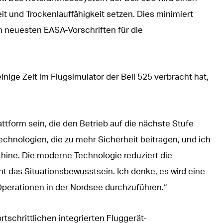
 und Trockenlauffähigkeit setzen. Dies minimiert
n neuesten EASA-Vorschriften für die
inige Zeit im Flugsimulator der Bell 525 verbracht hat,
attform sein, die den Betrieb auf die nächste Stufe
echnologien, die zu mehr Sicherheit beitragen, und ich
ine. Die moderne Technologie reduziert die
ht das Situationsbewusstsein. Ich denke, es wird eine
Operationen in der Nordsee durchzuführen.“
tschrittlichen integrierten Fluggerät-