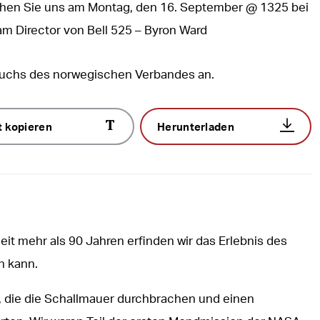
hen Sie uns am Montag, den 16. September @ 1325 bei
m Director von Bell 525 – Byron Ward
suchs des norwegischen Verbandes an.
t kopieren
Herunterladen
it mehr als 90 Jahren erfinden wir das Erlebnis des
n kann.
en, die die Schallmauer durchbrachen und einen