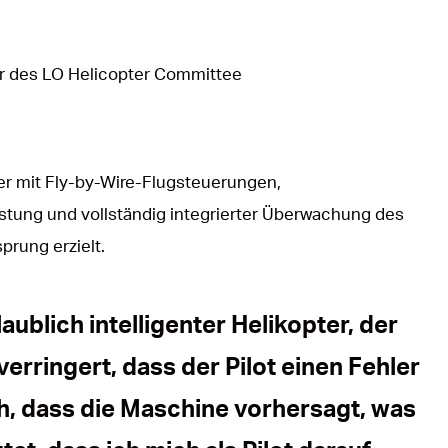
er des LO Helicopter Committee
s er mit Fly-by-Wire-Flugsteuerungen,
tung und vollständig integrierter Überwachung des
rung erzielt.
laublich intelligenter Helikopter, der
verringert, dass der Pilot einen Fehler
ch, dass die Maschine vorhersagt, was