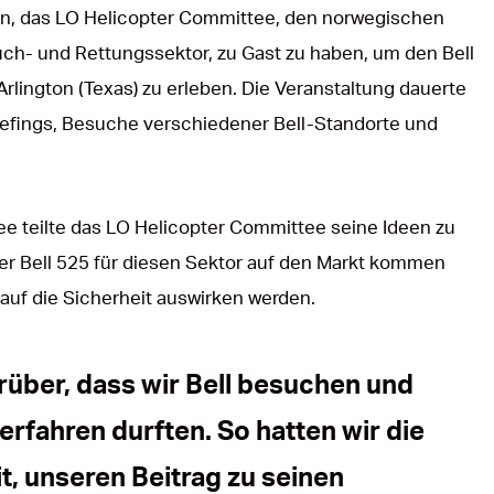
en, das LO Helicopter Committee, den norwegischen
uch- und Rettungssektor, zu Gast zu haben, um den Bell
Arlington (Texas) zu erleben. Die Veranstaltung dauerte
iefings, Besuche verschiedener Bell-Standorte und
ee teilte das LO Helicopter Committee seine Ideen zu
er Bell 525 für diesen Sektor auf den Markt kommen
 auf die Sicherheit auswirken werden.
rüber, dass wir Bell besuchen und
erfahren durften. So hatten wir die
t, unseren Beitrag zu seinen