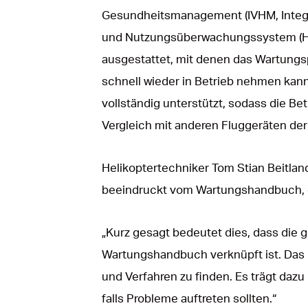
Gesundheitsmanagement (IVHM, Integ
und Nutzungsüberwachungssystem (HU
ausgestattet, mit denen das Wartungsp
schnell wieder in Betrieb nehmen kan
vollständig unterstützt, sodass die Be
Vergleich mit anderen Fluggeräten der
Helikoptertechniker Tom Stian Beitlan
beeindruckt vom Wartungshandbuch, das
„Kurz gesagt bedeutet dies, dass die
Wartungshandbuch verknüpft ist. Das
und Verfahren zu finden. Es trägt dazu
falls Probleme auftreten sollten.“