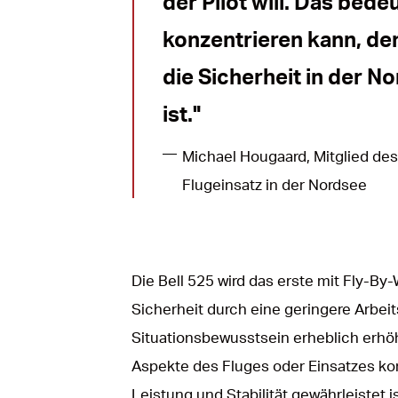
der Pilot will. Das bedeu
konzentrieren kann, den
die Sicherheit in der 
ist.
Michael Hougaard, Mitglied des
Flugeinsatz in der Nordsee
Die Bell 525 wird das erste mit Fly-By-W
Sicherheit durch eine geringere Arbei
Situationsbewusstsein erheblich erhöht
Aspekte des Fluges oder Einsatzes ko
Leistung und Stabilität gewährleistet 