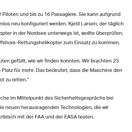
2 Piloten und bis zu 16 Passagiere. Sie kann aufgrund
los neu konfiguriert werden. Kjetil Larsen, der täglich
pter in der Nordsee unterwegs ist, wollte überprüfen,
 Offshore-Rettungshelikopter zum Einsatz zu kommen.
uten gefüllt, wie wir finden konnten. Wir brachten 23
Platz für mehr. Das bedeutet, dass die Maschine den
t zu retten.“
oche im Mittelpunkt des Sicherheitsgesprächs bei
 die neuen herausragenden Technologien, die wir
kribisch mit der FAA und der EASA testen.