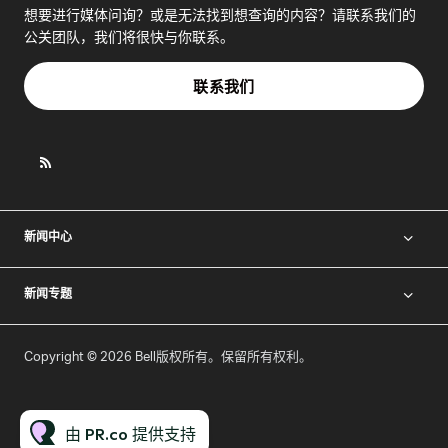
想要进行媒体问询？或是无法找到想查询的内容？请联系我们的
公关团队，我们将很快与你联系。
联系我们
新闻中心
新闻专题
Copyright © 2026 Bell版权所有。保留所有权利。
由 PR.co 提供支持