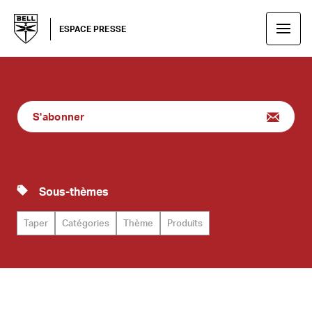
ESPACE PRESSE
S'abonner
Sous-thèmes
Taper
Catégories
Thème
Produits