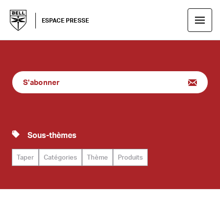
ESPACE PRESSE
S'abonner
Sous-thèmes
Taper
Catégories
Thème
Produits