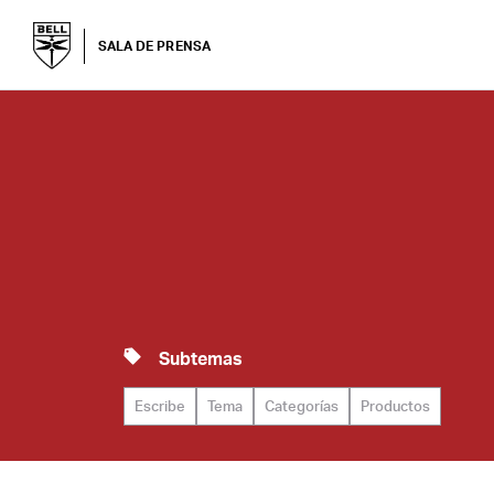
SALA DE PRENSA
Subtemas
Escribe
Tema
Categorías
Productos