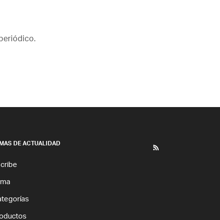
periódico.
MAS DE ACTUALIDAD
cribe
ema
tegorías
oductos