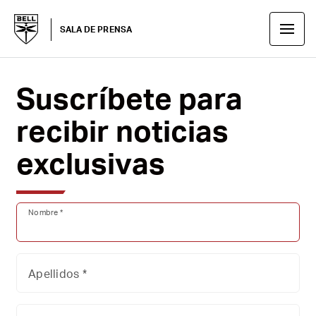
SALA DE PRENSA
Suscríbete para
recibir noticias
exclusivas
Nombre *
Apellidos *