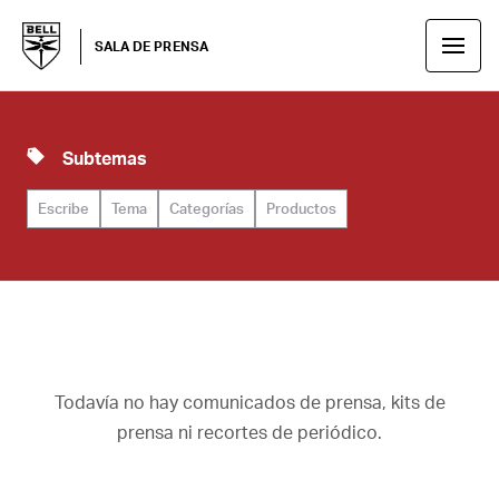
SALA DE PRENSA
Subtemas
Escribe
Tema
Categorías
Productos
Todavía no hay comunicados de prensa, kits de
prensa ni recortes de periódico.