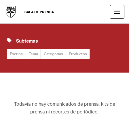
SALA DE PRENSA
Subtemas
Escribe
Tema
Categorías
Productos
Todavía no hay comunicados de prensa, kits de
prensa ni recortes de periódico.