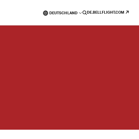
DE.BELLFLIGHT.COM
DEUTSCHLAND