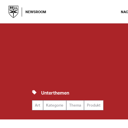
NEWSROOM
NAC
Unterthemen
Art
Kategorie
Thema
Produkt